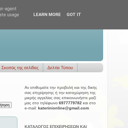
ser-agent
rate usage
LEARN MORE
GOT IT
Σκοπός της σελίδας
Δελτία Τύπου
Αν επιθυμείτε την προβολή και της δικής
σας επιχείρησης ή την καταχώρηση της
μικρής αγγελίας σας επικοινωνήστε μαζί
μας στο τηλέφωνο
6977779782
και στο
e-mail:
katerinionline@gmail.com
ΚΑΤΑΛΟΓΟΣ ΕΠΙΧΕΙΡΗΣΕΩΝ ΚΑΙ