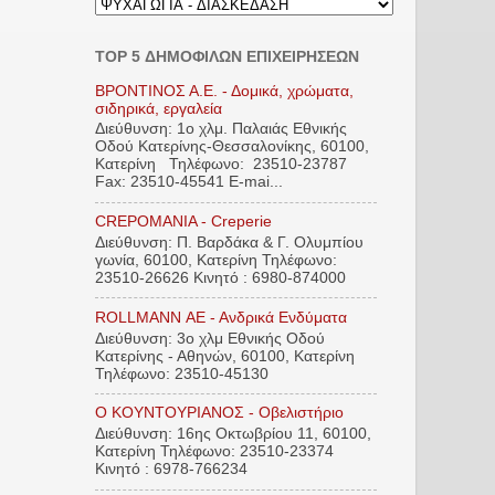
TOP 5 ΔΗΜΟΦΙΛΩΝ ΕΠΙΧΕΙΡΗΣΕΩΝ
ΒΡΟΝΤΙΝΟΣ Α.Ε. - Δομικά, χρώματα,
σιδηρικά, εργαλεία
Διεύθυνση: 1ο χλμ. Παλαιάς Εθνικής
Οδού Κατερίνης-Θεσσαλονίκης, 60100,
Κατερίνη Τηλέφωνο: 23510-23787
Fax: 23510-45541 E-mai...
CREPOMANIA - Creperie
Διεύθυνση: Π. Βαρδάκα & Γ. Ολυμπίου
γωνία, 60100, Κατερίνη Τηλέφωνο:
23510-26626 Κινητό : 6980-874000
ROLLMANN ΑΕ - Ανδρικά Ενδύματα
Διεύθυνση: 3ο χλμ Εθνικής Οδού
Κατερίνης - Αθηνών, 60100, Κατερίνη
Τηλέφωνο: 23510-45130
Ο ΚΟΥΝΤΟΥΡΙΑΝΟΣ - Οβελιστήριο
Διεύθυνση: 16ης Οκτωβρίου 11, 60100,
Κατερίνη Τηλέφωνο: 23510-23374
Κινητό : 6978-766234