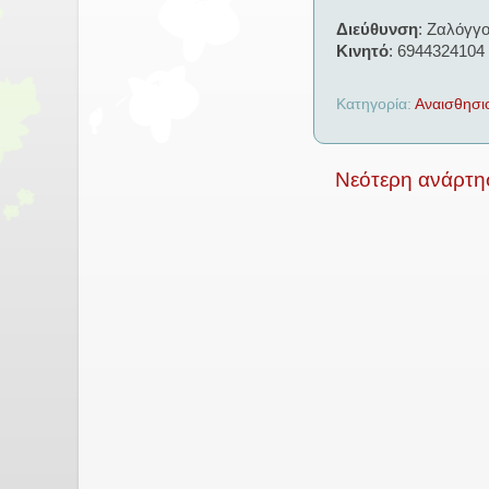
Διεύθυνση
:
Ζαλόγγου
Κινητό
:
6944324104
Κατηγορία:
Αναισθησι
Νεότερη ανάρτη