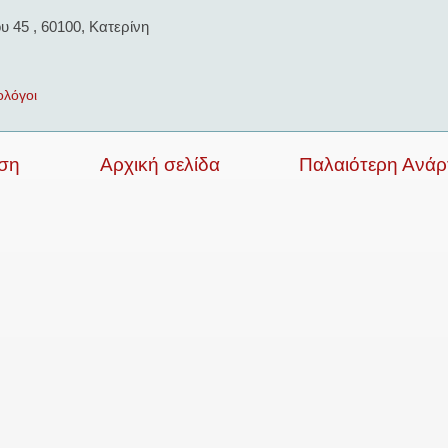
 45 , 60100, Κατερίνη
ολόγοι
ση
Αρχική σελίδα
Παλαιότερη Ανά