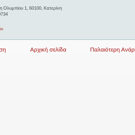
η Ολυμπίου 1, 60100, Κατερίνη
9734
οι
ση
Αρχική σελίδα
Παλαιότερη Ανά