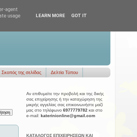
ser-agent
rate usage
LEARN MORE
GOT IT
Σκοπός της σελίδας
Δελτία Τύπου
Αν επιθυμείτε την προβολή και της δικής
σας επιχείρησης ή την καταχώρηση της
μικρής αγγελίας σας επικοινωνήστε μαζί
μας στο τηλέφωνο
6977779782
και στο
e-mail:
katerinionline@gmail.com
ΚΑΤΑΛΟΓΟΣ ΕΠΙΧΕΙΡΗΣΕΩΝ ΚΑΙ