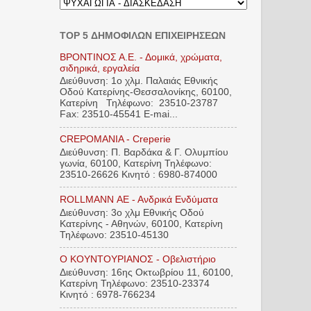
TOP 5 ΔΗΜΟΦΙΛΩΝ ΕΠΙΧΕΙΡΗΣΕΩΝ
ΒΡΟΝΤΙΝΟΣ Α.Ε. - Δομικά, χρώματα,
σιδηρικά, εργαλεία
Διεύθυνση: 1ο χλμ. Παλαιάς Εθνικής
Οδού Κατερίνης-Θεσσαλονίκης, 60100,
Κατερίνη Τηλέφωνο: 23510-23787
Fax: 23510-45541 E-mai...
CREPOMANIA - Creperie
Διεύθυνση: Π. Βαρδάκα & Γ. Ολυμπίου
γωνία, 60100, Κατερίνη Τηλέφωνο:
23510-26626 Κινητό : 6980-874000
ROLLMANN ΑΕ - Ανδρικά Ενδύματα
Διεύθυνση: 3ο χλμ Εθνικής Οδού
Κατερίνης - Αθηνών, 60100, Κατερίνη
Τηλέφωνο: 23510-45130
Ο ΚΟΥΝΤΟΥΡΙΑΝΟΣ - Οβελιστήριο
Διεύθυνση: 16ης Οκτωβρίου 11, 60100,
Κατερίνη Τηλέφωνο: 23510-23374
Κινητό : 6978-766234