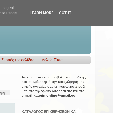
ser-agent
rate usage
LEARN MORE
GOT IT
Σκοπός της σελίδας
Δελτία Τύπου
Αν επιθυμείτε την προβολή και της δικής
σας επιχείρησης ή την καταχώρηση της
μικρής αγγελίας σας επικοινωνήστε μαζί
μας στο τηλέφωνο
6977779782
και στο
e-mail:
katerinionline@gmail.com
ΚΑΤΑΛΟΓΟΣ ΕΠΙΧΕΙΡΗΣΕΩΝ ΚΑΙ