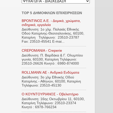
TOP 5 ΔΗΜΟΦΙΛΩΝ ΕΠΙΧΕΙΡΗΣΕΩΝ
ΒΡΟΝΤΙΝΟΣ Α.Ε. - Δομικά, χρώματα,
σιδηρικά, εργαλεία
Διεύθυνση: 1ο χλμ. Παλαιάς Εθνικής
Οδού Κατερίνης-Θεσσαλονίκης, 60100,
Κατερίνη Τηλέφωνο: 23510-23787
Fax: 23510-45541 E-mai...
CREPOMANIA - Creperie
Διεύθυνση: Π. Βαρδάκα & Γ. Ολυμπίου
γωνία, 60100, Κατερίνη Τηλέφωνο:
23510-26626 Κινητό : 6980-874000
ROLLMANN ΑΕ - Ανδρικά Ενδύματα
Διεύθυνση: 3ο χλμ Εθνικής Οδού
Κατερίνης - Αθηνών, 60100, Κατερίνη
Τηλέφωνο: 23510-45130
Ο ΚΟΥΝΤΟΥΡΙΑΝΟΣ - Οβελιστήριο
Διεύθυνση: 16ης Οκτωβρίου 11, 60100,
Κατερίνη Τηλέφωνο: 23510-23374
Κινητό : 6978-766234