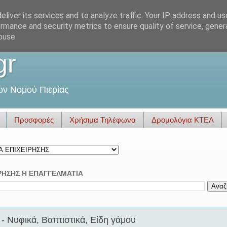
liver its services and to analyze traffic. Your IP address and u
rmance and security metrics to ensure quality of service, gene
buse.
gr
ών Νομού Πιερίας
Προσφορές
Χρήσιμα Τηλέφωνα
Δρομολόγια ΚΤΕΛ
ΡΗΣΗΣ Η ΕΠΑΓΓΕΛΜΑΤΙΑ
 Νυφικά, Βαπτιστικά, Είδη γάμου