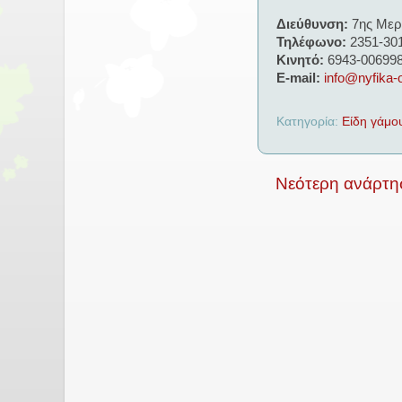
Διεύθυνση:
7ης Μερ
Τηλέφωνο:
2351-30
Κινητό:
6943-00699
E-mail:
info@nyfika-o
Κατηγορία:
Είδη γάμο
Νεότερη ανάρτη