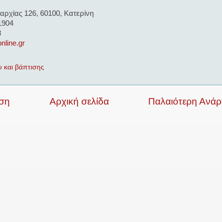
αρχίας 126, 60100, Κατερίνη
1904
8
nline.gr
υ και βάπτισης
ση
Αρχική σελίδα
Παλαιότερη Ανά