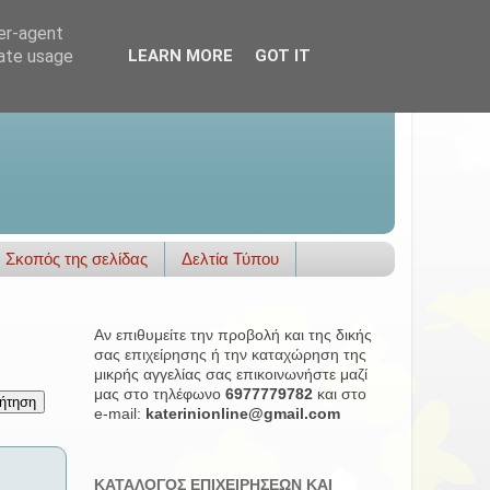
ser-agent
rate usage
LEARN MORE
GOT IT
Σκοπός της σελίδας
Δελτία Τύπου
Αν επιθυμείτε την προβολή και της δικής
σας επιχείρησης ή την καταχώρηση της
μικρής αγγελίας σας επικοινωνήστε μαζί
μας στο τηλέφωνο
6977779782
και στο
e-mail:
katerinionline@gmail.com
ΚΑΤΑΛΟΓΟΣ ΕΠΙΧΕΙΡΗΣΕΩΝ ΚΑΙ