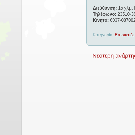
Διεύθυνση:
1ο χλμ. 
Τηλέφωνο:
23510-3
Κινητό:
6937-08708
Κατηγορία:
Επισκευές
Νεότερη ανάρτη