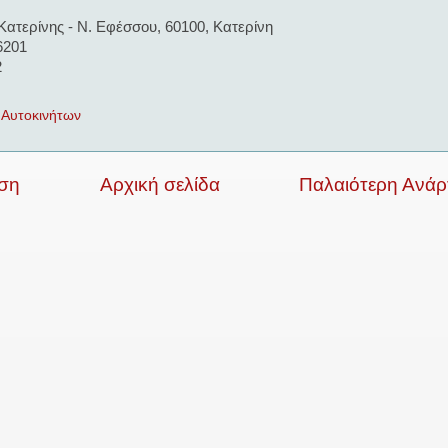
Κατερίνης - Ν. Εφέσσου, 60100, Κατερίνη
6201
2
 Αυτοκινήτων
ση
Αρχική σελίδα
Παλαιότερη Ανά