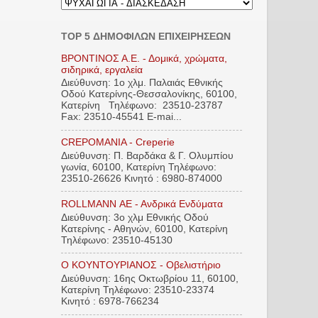
TOP 5 ΔΗΜΟΦΙΛΩΝ ΕΠΙΧΕΙΡΗΣΕΩΝ
ΒΡΟΝΤΙΝΟΣ Α.Ε. - Δομικά, χρώματα,
σιδηρικά, εργαλεία
Διεύθυνση: 1ο χλμ. Παλαιάς Εθνικής
Οδού Κατερίνης-Θεσσαλονίκης, 60100,
Κατερίνη Τηλέφωνο: 23510-23787
Fax: 23510-45541 E-mai...
CREPOMANIA - Creperie
Διεύθυνση: Π. Βαρδάκα & Γ. Ολυμπίου
γωνία, 60100, Κατερίνη Τηλέφωνο:
23510-26626 Κινητό : 6980-874000
ROLLMANN ΑΕ - Ανδρικά Ενδύματα
Διεύθυνση: 3ο χλμ Εθνικής Οδού
Κατερίνης - Αθηνών, 60100, Κατερίνη
Τηλέφωνο: 23510-45130
Ο ΚΟΥΝΤΟΥΡΙΑΝΟΣ - Οβελιστήριο
Διεύθυνση: 16ης Οκτωβρίου 11, 60100,
Κατερίνη Τηλέφωνο: 23510-23374
Κινητό : 6978-766234