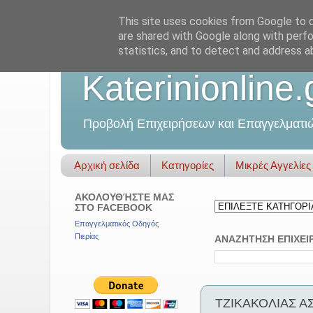
This site uses cookies from Google to de
are shared with Google along with perfo
statistics, and to detect and address a
Katerinionline.
Προβολή Επιχειρήσεων και Επαγγελματι
Αρχική σελίδα
Κατηγορίες
Μικρές Αγγελίες
ΑΚΟΛΟΥΘΉΣΤΕ ΜΑΣ
ΣΤΟ FACEBOOK
Επαγγελματικός Οδηγός
Πιερίας
ΑΝΑΖΗΤΗΣΗ ΕΠΙΧΕΙ
ΤΖΙΚΑΚΟΛΙΑΣ ΑΣ