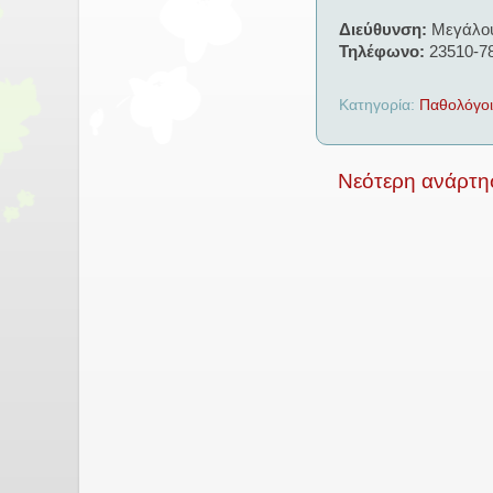
Διεύθυνση:
Μεγάλου
Τηλέφωνο:
23510-7
Κατηγορία:
Παθολόγοι
Νεότερη ανάρτη