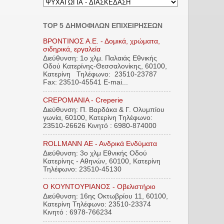
TOP 5 ΔΗΜΟΦΙΛΩΝ ΕΠΙΧΕΙΡΗΣΕΩΝ
ΒΡΟΝΤΙΝΟΣ Α.Ε. - Δομικά, χρώματα,
σιδηρικά, εργαλεία
Διεύθυνση: 1ο χλμ. Παλαιάς Εθνικής
Οδού Κατερίνης-Θεσσαλονίκης, 60100,
Κατερίνη Τηλέφωνο: 23510-23787
Fax: 23510-45541 E-mai...
CREPOMANIA - Creperie
Διεύθυνση: Π. Βαρδάκα & Γ. Ολυμπίου
γωνία, 60100, Κατερίνη Τηλέφωνο:
23510-26626 Κινητό : 6980-874000
ROLLMANN ΑΕ - Ανδρικά Ενδύματα
Διεύθυνση: 3ο χλμ Εθνικής Οδού
Κατερίνης - Αθηνών, 60100, Κατερίνη
Τηλέφωνο: 23510-45130
Ο ΚΟΥΝΤΟΥΡΙΑΝΟΣ - Οβελιστήριο
Διεύθυνση: 16ης Οκτωβρίου 11, 60100,
Κατερίνη Τηλέφωνο: 23510-23374
Κινητό : 6978-766234