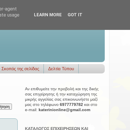
ser-agent
rate usage
LEARN MORE
GOT IT
Σκοπός της σελίδας
Δελτία Τύπου
Αν επιθυμείτε την προβολή και της δικής
σας επιχείρησης ή την καταχώρηση της
μικρής αγγελίας σας επικοινωνήστε μαζί
μας στο τηλέφωνο
6977779782
και στο
e-mail:
katerinionline@gmail.com
ΚΑΤΑΛΟΓΟΣ ΕΠΙΧΕΙΡΗΣΕΩΝ ΚΑΙ