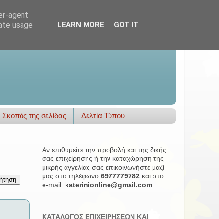
ser-agent
rate usage
LEARN MORE
GOT IT
Σκοπός της σελίδας
Δελτία Τύπου
Αν επιθυμείτε την προβολή και της δικής
σας επιχείρησης ή την καταχώρηση της
μικρής αγγελίας σας επικοινωνήστε μαζί
μας στο τηλέφωνο
6977779782
και στο
e-mail:
katerinionline@gmail.com
ΚΑΤΑΛΟΓΟΣ ΕΠΙΧΕΙΡΗΣΕΩΝ ΚΑΙ