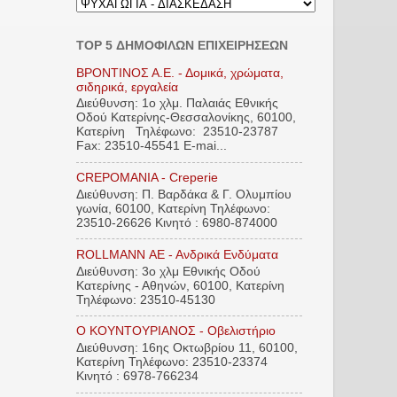
TOP 5 ΔΗΜΟΦΙΛΩΝ ΕΠΙΧΕΙΡΗΣΕΩΝ
ΒΡΟΝΤΙΝΟΣ Α.Ε. - Δομικά, χρώματα,
σιδηρικά, εργαλεία
Διεύθυνση: 1ο χλμ. Παλαιάς Εθνικής
Οδού Κατερίνης-Θεσσαλονίκης, 60100,
Κατερίνη Τηλέφωνο: 23510-23787
Fax: 23510-45541 E-mai...
CREPOMANIA - Creperie
Διεύθυνση: Π. Βαρδάκα & Γ. Ολυμπίου
γωνία, 60100, Κατερίνη Τηλέφωνο:
23510-26626 Κινητό : 6980-874000
ROLLMANN ΑΕ - Ανδρικά Ενδύματα
Διεύθυνση: 3ο χλμ Εθνικής Οδού
Κατερίνης - Αθηνών, 60100, Κατερίνη
Τηλέφωνο: 23510-45130
Ο ΚΟΥΝΤΟΥΡΙΑΝΟΣ - Οβελιστήριο
Διεύθυνση: 16ης Οκτωβρίου 11, 60100,
Κατερίνη Τηλέφωνο: 23510-23374
Κινητό : 6978-766234