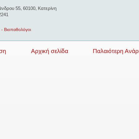
άνδρου 55, 60100, Κατερίνη
2241
 - Βιοπαθολόγοι
ση
Αρχική σελίδα
Παλαιότερη Ανά