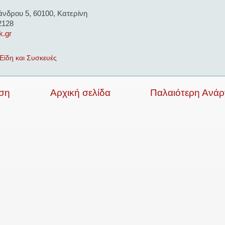
άνδρου 5, 60100, Κατερίνη
2128
k.gr
Είδη και Συσκευές
ση
Αρχική σελίδα
Παλαιότερη Ανά