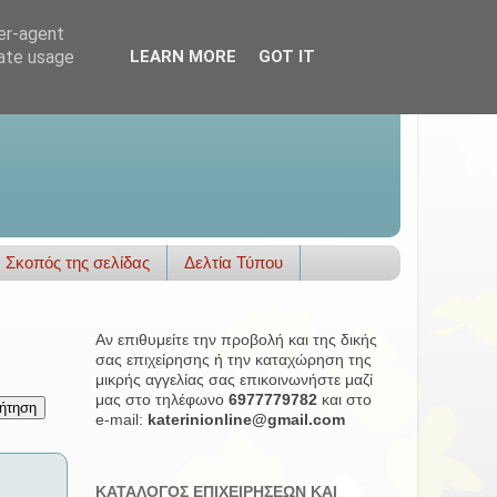
ser-agent
rate usage
LEARN MORE
GOT IT
Σκοπός της σελίδας
Δελτία Τύπου
Αν επιθυμείτε την προβολή και της δικής
σας επιχείρησης ή την καταχώρηση της
μικρής αγγελίας σας επικοινωνήστε μαζί
μας στο τηλέφωνο
6977779782
και στο
e-mail:
katerinionline@gmail.com
ΚΑΤΑΛΟΓΟΣ ΕΠΙΧΕΙΡΗΣΕΩΝ ΚΑΙ