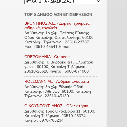
TOP 5 ΔΗΜΟΦΙΛΩΝ ΕΠΙΧΕΙΡΗΣΕΩΝ
ΒΡΟΝΤΙΝΟΣ Α.Ε. - Δομικά, χρώματα,
σιδηρικά, εργαλεία
Διεύθυνση: 1ο χλμ. Παλαιάς Εθνικής
Οδού Κατερίνης-Θεσσαλονίκης, 60100,
Κατερίνη Τηλέφωνο: 23510-23787
Fax: 23510-45541 E-mai...
CREPOMANIA - Creperie
Διεύθυνση: Π. Βαρδάκα & Γ. Ολυμπίου
γωνία, 60100, Κατερίνη Τηλέφωνο:
23510-26626 Κινητό : 6980-874000
ROLLMANN ΑΕ - Ανδρικά Ενδύματα
Διεύθυνση: 3ο χλμ Εθνικής Οδού
Κατερίνης - Αθηνών, 60100, Κατερίνη
Τηλέφωνο: 23510-45130
Ο ΚΟΥΝΤΟΥΡΙΑΝΟΣ - Οβελιστήριο
Διεύθυνση: 16ης Οκτωβρίου 11, 60100,
Κατερίνη Τηλέφωνο: 23510-23374
Κινητό : 6978-766234