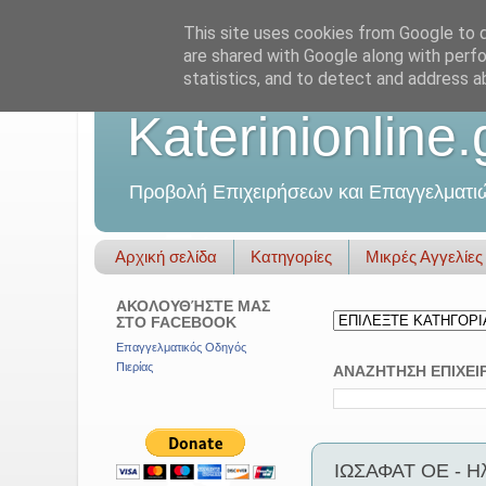
This site uses cookies from Google to de
are shared with Google along with perfo
statistics, and to detect and address a
Katerinionline.
Προβολή Επιχειρήσεων και Επαγγελματι
Αρχική σελίδα
Κατηγορίες
Μικρές Αγγελίες
ΑΚΟΛΟΥΘΉΣΤΕ ΜΑΣ
ΣΤΟ FACEBOOK
Επαγγελματικός Οδηγός
Πιερίας
ΑΝΑΖΗΤΗΣΗ ΕΠΙΧΕΙ
ΙΩΣΑΦΑΤ ΟΕ - Ηλ